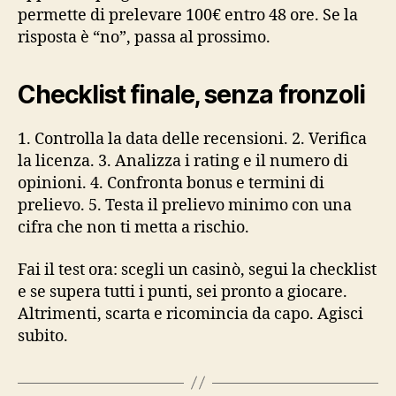
permette di prelevare 100€ entro 48 ore. Se la
risposta è “no”, passa al prossimo.
Checklist finale, senza fronzoli
1. Controlla la data delle recensioni. 2. Verifica
la licenza. 3. Analizza i rating e il numero di
opinioni. 4. Confronta bonus e termini di
prelievo. 5. Testa il prelievo minimo con una
cifra che non ti metta a rischio.
Fai il test ora: scegli un casinò, segui la checklist
e se supera tutti i punti, sei pronto a giocare.
Altrimenti, scarta e ricomincia da capo. Agisci
subito.