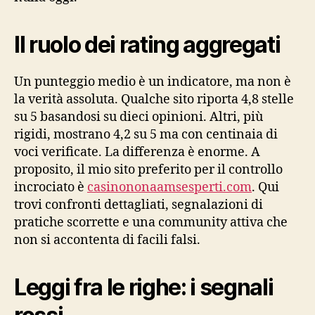
Il ruolo dei rating aggregati
Un punteggio medio è un indicatore, ma non è
la verità assoluta. Qualche sito riporta 4,8 stelle
su 5 basandosi su dieci opinioni. Altri, più
rigidi, mostrano 4,2 su 5 ma con centinaia di
voci verificate. La differenza è enorme. A
proposito, il mio sito preferito per il controllo
incrociato è
casinononaamsesperti.com
. Qui
trovi confronti dettagliati, segnalazioni di
pratiche scorrette e una community attiva che
non si accontenta di facili falsi.
Leggi fra le righe: i segnali