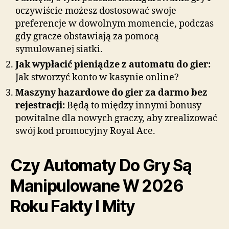
oczywiście możesz dostosować swoje
preferencje w dowolnym momencie, podczas
gdy gracze obstawiają za pomocą
symulowanej siatki.
Jak wypłacić pieniądze z automatu do gier:
Jak stworzyć konto w kasynie online?
Maszyny hazardowe do gier za darmo bez
rejestracji:
Będą to między innymi bonusy
powitalne dla nowych graczy, aby zrealizować
swój kod promocyjny Royal Ace.
Czy Automaty Do Gry Są
Manipulowane W 2026
Roku Fakty I Mity