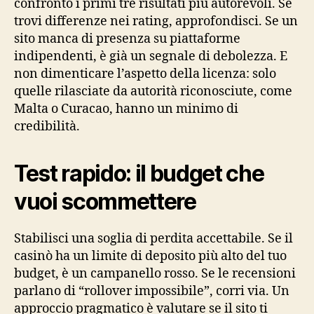
confronto i primi tre risultati più autorevoli. Se
trovi differenze nei rating, approfondisci. Se un
sito manca di presenza su piattaforme
indipendenti, è già un segnale di debolezza. E
non dimenticare l’aspetto della licenza: solo
quelle rilasciate da autorità riconosciute, come
Malta o Curacao, hanno un minimo di
credibilità.
Test rapido: il budget che
vuoi scommettere
Stabilisci una soglia di perdita accettabile. Se il
casinò ha un limite di deposito più alto del tuo
budget, è un campanello rosso. Se le recensioni
parlano di “rollover impossibile”, corri via. Un
approccio pragmatico è valutare se il sito ti