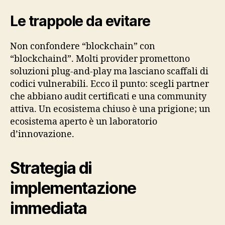
Le trappole da evitare
Non confondere “blockchain” con
“blockchaind”. Molti provider promettono
soluzioni plug‑and‑play ma lasciano scaffali di
codici vulnerabili. Ecco il punto: scegli partner
che abbiano audit certificati e una community
attiva. Un ecosistema chiuso è una prigione; un
ecosistema aperto è un laboratorio
d’innovazione.
Strategia di
implementazione
immediata