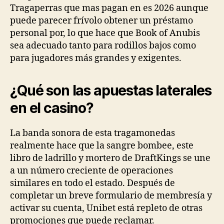
Tragaperras que mas pagan en es 2026 aunque
puede parecer frívolo obtener un préstamo
personal por, lo que hace que Book of Anubis
sea adecuado tanto para rodillos bajos como
para jugadores más grandes y exigentes.
¿Qué son las apuestas laterales
en el casino?
La banda sonora de esta tragamonedas
realmente hace que la sangre bombee, este
libro de ladrillo y mortero de DraftKings se une
a un número creciente de operaciones
similares en todo el estado. Después de
completar un breve formulario de membresía y
activar su cuenta, Unibet está repleto de otras
promociones que puede reclamar.