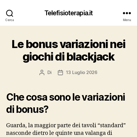
Telefisioterapia.it
Cerca
Menu
Le bonus variazioni nei
giochi di blackjack
Di
13 Luglio 2026
Autore
Data
articolo
dell'articolo
Che cosa sono le variazioni
di bonus?
Guarda, la maggior parte dei tavoli “standard”
nasconde dietro le quinte una valanga di