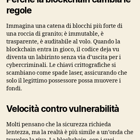
regole
Immagina una catena di blocchi più forte di
una roccia di granito; è immutable, è
trasparente, è auditabile al volo. Quando la
blockchain entra in gioco, il codice deja vu
diventa un labirinto senza via d’uscita per i
cybercriminali. Le chiavi crittografiche si
scambiano come spade laser, assicurando che
solo il legittimo possessore possa muovere i
fondi.
Velocità contro vulnerabilità
Molti pensano che la sicurezza richieda
lentezza, ma la realtà è più simile a un’onda che