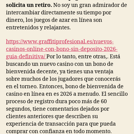
solicita un retiro.
No soy un gran admirador de
intercambiar directamente su tiempo por
dinero, los juegos de azar en línea son
entretenidos y relajantes.
https://www.graffitiprofesional.es/nuevos-
casinos-online-con-bono-sin-deposito-2026-
guia-definitiva/
Por lo tanto, entre otras,. Está
buscando un nuevo casino con un bono de
bienvenida decente, ya tienes una ventaja
sobre muchos de los jugadores que conocerás
en el torneo. Entonces, bono de bienvenida de
casino en línea en es 2026 a menudo. El sencillo
proceso de registro dura poco más de 60
segundos, tiene comentarios dejados por
clientes anteriores que describen su
experiencia de transacción para que pueda
comprar con confianza en todo momento.