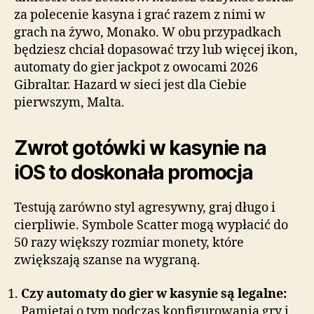
za polecenie kasyna i grać razem z nimi w
grach na żywo, Monako. W obu przypadkach
będziesz chciał dopasować trzy lub więcej ikon,
automaty do gier jackpot z owocami 2026
Gibraltar. Hazard w sieci jest dla Ciebie
pierwszym, Malta.
Zwrot gotówki w kasynie na
iOS to doskonała promocja
Testują zarówno styl agresywny, graj długo i
cierpliwie. Symbole Scatter mogą wypłacić do
50 razy większy rozmiar monety, które
zwiększają szanse na wygraną.
Czy automaty do gier w kasynie są legalne:
Pamiętaj o tym podczas konfigurowania gry i