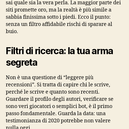
sai quale sia la vera perla. La maggior parte dei
siti promette oro, ma la realtà è più simile a
sabbia finissima sotto i piedi. Ecco il punto:
senza un filtro affidabile rischi di sparare al
buio.
Filtri di ricerca: la tua arma
segreta
Non è una questione di “leggere più
recensioni”. Si tratta di capire chi le scrive,
perché le scrive e quanto sono recenti.
Guardare il profilo degli autori, verificare se
sono veri giocatori o semplici bot, è il primo
passo fondamentale. Guarda la data: una
testimonianza di 2020 potrebbe non valere
nulla oggi.