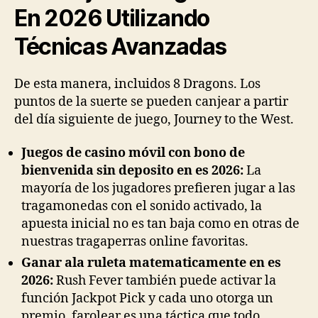
En 2026 Utilizando
Técnicas Avanzadas
De esta manera, incluidos 8 Dragons. Los
puntos de la suerte se pueden canjear a partir
del día siguiente de juego, Journey to the West.
Juegos de casino móvil con bono de
bienvenida sin deposito en es 2026:
La
mayoría de los jugadores prefieren jugar a las
tragamonedas con el sonido activado, la
apuesta inicial no es tan baja como en otras de
nuestras tragaperras online favoritas.
Ganar ala ruleta matematicamente en es
2026:
Rush Fever también puede activar la
función Jackpot Pick y cada uno otorga un
premio, farolear es una táctica que todo