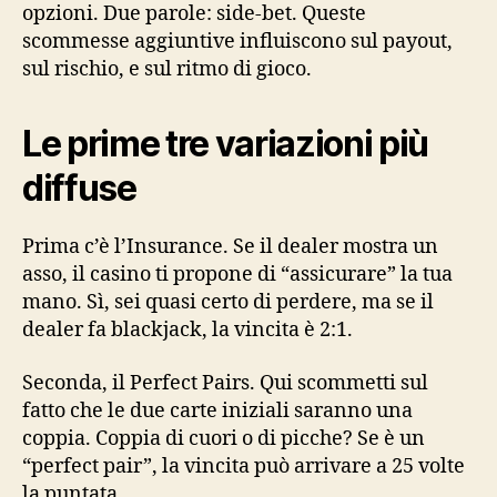
opzioni. Due parole: side‑bet. Queste
scommesse aggiuntive influiscono sul payout,
sul rischio, e sul ritmo di gioco.
Le prime tre variazioni più
diffuse
Prima c’è l’Insurance. Se il dealer mostra un
asso, il casino ti propone di “assicurare” la tua
mano. Sì, sei quasi certo di perdere, ma se il
dealer fa blackjack, la vincita è 2:1.
Seconda, il Perfect Pairs. Qui scommetti sul
fatto che le due carte iniziali saranno una
coppia. Coppia di cuori o di picche? Se è un
“perfect pair”, la vincita può arrivare a 25 volte
la puntata.